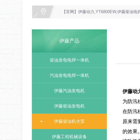
【官网】伊藤动力,YT6800EW,伊藤柴油电焊机
伊藤产品
柴油发电电焊一体机
汽油发电电焊一体机
伊藤汽油发电机
伊藤动力
为防汛
伊藤柴油发电机
在防汛
伊藤柴油机水泵
原来需
的效果
伊藤工程机械设备