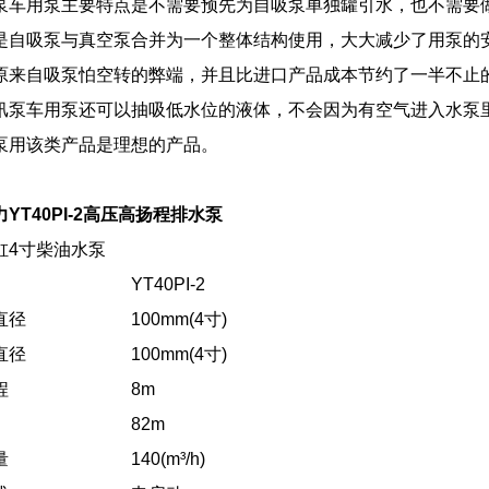
泵车用泵主要特点是不需要预先为自吸泵单独罐引水，也不需要
是自吸泵与真空泵合并为一个整体结构使用，大大减少了用泵的
原来自吸泵怕空转的弊端，并且比进口产品成本节约了一半不止
汛泵车用泵还可以抽吸低水位的液体，不会因为有空气进入水泵
泵用该类产品是理想的产品。
YT40PI-2高压高扬程排水泵
缸4寸柴油水泵
YT40PI-2
直径
100mm(4寸)
直径
100mm(4寸)
程
8m
82m
量
140(m³/h)