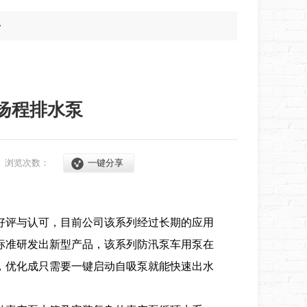
>
高扬程排水泵
3
浏览次数：
一键分享
好评与认可，目前公司该系列经过长期的应用
标准研发出新型产品，该系列防汛泵车用泵在
，优化成只需要一键启动自吸泵就能快速出水