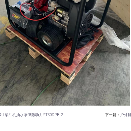
3寸柴油机抽水泵伊藤动力YT30DPE-2
下一篇：
户外排