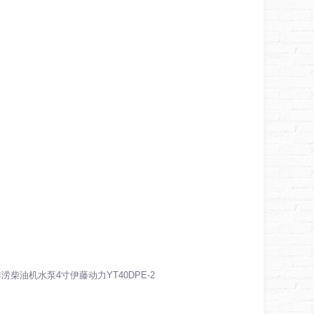
涝柴油机水泵4寸伊藤动力YT40DPE-2