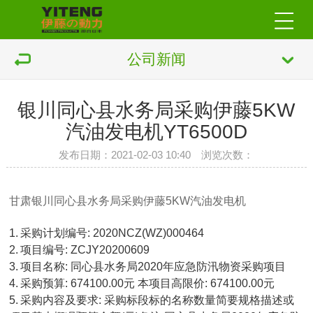
公司新闻
银川同心县水务局采购伊藤5KW
汽油发电机YT6500D
发布日期：2021-02-03 10:40 浏览次数：
甘肃银川同心县水务局采购伊藤5KW汽油发电机
1.
采购计划编号: 2020NCZ(WZ)000464
2.
项目编号: ZCJY20200609
3.
项目名称: 同心县水务局2020年应急防汛物资采购项目
4.
采购预算: 674100.00元 本项目高限价: 674100.00元
5.
采购内容及要求: 采购标段标的名称数量简要规格描述或