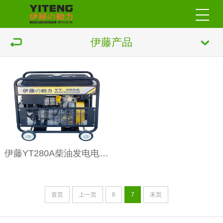
伊藤产品
伊藤YT280A柴油发电电焊机
首页
上一页
6
7
末页