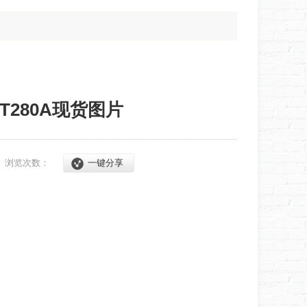
T280A现货图片
3
浏览次数：
一键分享