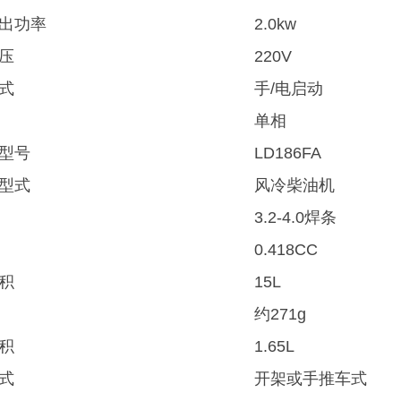
出功率
2.0kw
压
220V
式
手/电启动
单相
型号
LD186FA
型式
风冷柴油机
3.2-4.0焊条
0.418CC
积
15L
约271g
积
1.65L
式
开架或手推车式