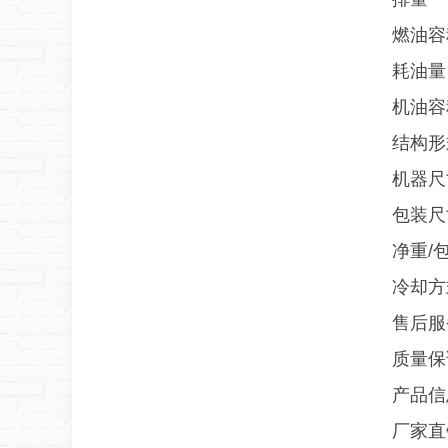
燃油容
耗油量
机油容
结构形
机器尺寸
包装尺寸
净重/包
冷却方
售后服
质量保
产品信
厂家直