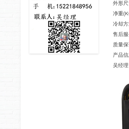
外形尺
净重(K
冷却方
售后服
质量保
产品信
吴经理