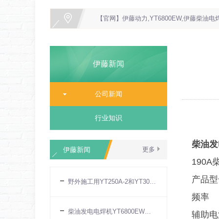
【官网】伊藤动力,YT6800EW,伊藤柴油电焊机
伊藤新闻
公司新闻
行业知识
柴油发
伊藤新闻
更多
190
产品型
野外施工用YT250A-2和YT300AQ汽油发电电
频率
柴油发电电焊机YT6800EW厂家现货
辅助电